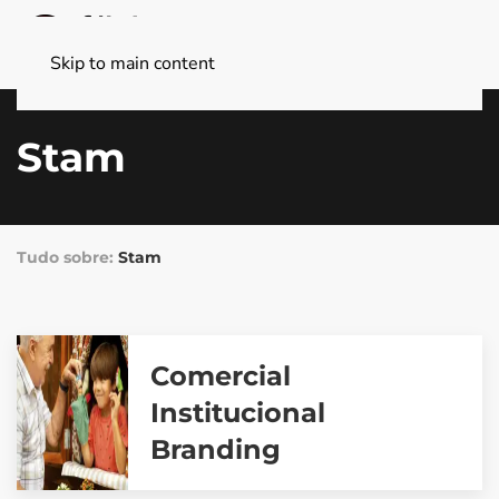
Skip to main content
Stam
Tudo sobre:
Stam
Comercial
Institucional
Branding