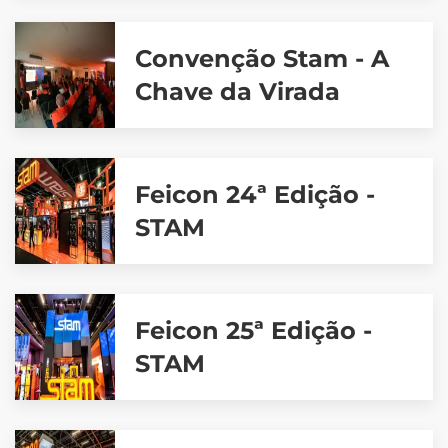
Convenção Stam - A
Chave da Virada
Feicon 24ª Edição -
STAM
Feicon 25ª Edição -
STAM