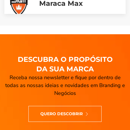
Maraca Max
DESCUBRA O PROPÓSITO
DA SUA MARCA
Receba nossa newsletter e fique por dentro de
todas as nossas ideias e novidades em Branding e
Negócios
QUERO DESCOBRIR