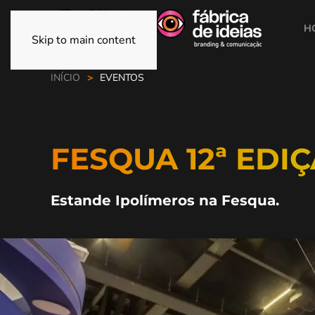
H
Skip to main content
INÍCIO
EVENTOS
FESQUA 12ª EDI
Estande Ipolímeros na Fesqua.