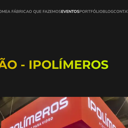
OME
A FÁBRICA
O QUE FAZEMOS
EVENTOS
PORTFÓLIO
BLOG
CONTA
ÇÃO - IPOLÍMEROS