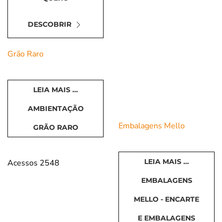
aos produtos e
serviços da
DESCOBRIR
Fábrica de
Ideias
Grão Raro
LEIA MAIS …
AMBIENTAÇÃO
Embalagens Mello
GRÃO RARO
LEIA MAIS …
Acessos 2548
EMBALAGENS
MELLO - ENCARTE
E EMBALAGENS