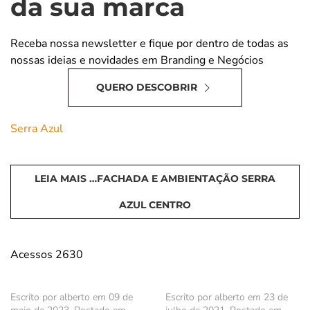
da sua marca
Receba nossa newsletter e fique por dentro de todas as
nossas ideias e novidades em Branding e Negócios
QUERO DESCOBRIR
Serra Azul
LEIA MAIS …FACHADA E AMBIENTAÇÃO SERRA
AZUL CENTRO
Acessos 2630
Escrito por alberto em
09 de
Escrito por alberto em
23 de