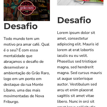
Desafio
Desafio
Lorem ipsum dolor sit
amet, consectetur
Todo mundo tem um
adipiscing elit. Mauris id
motivo pra amar café. Qual
lorem at erat lobortis
é o seu? É com essa
iaculis eu eu velit.
mentalidade que
Phasellus sed tristique
abraçamos o desafio de
magna, sed hendrerit
desenvolver a
magna. Sed cursus mauris
ambientação do Grão Raro,
ut augue scelerisque
logo em um ponto em
auctor. Vestibulum sed
destaque da rua Monte
arcu et enim placerat
Líbano, uma das mais
sagittis sit amet vitae
movimentadas de Nova
libero. Nunc in orci sit
Friburgo.