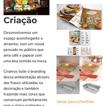
Criação
Desenvolvemos um
espaço aconchegante e
atraente, com um visual
pensado no público que
ama café e papear com
uma boa comida na mesa.
Criamos todo o branding
dessa ambientação através
das frases utilizadas na
decoração e também
trazendo mais cores que
conversam perfeitamente
Voltar para o Portfolio
com o clima acolhedor e