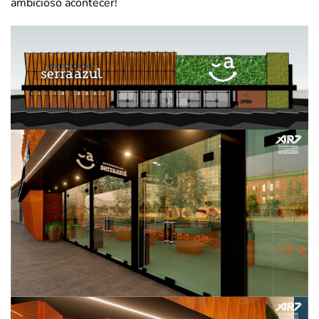
ambicioso acontecer!