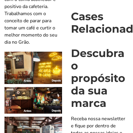
positivo da cafeteria.
Cases
Trabalhamos com o
conceito de parar para
Relaciona
tomar um café e curtir o
melhor momento do seu
dia no Grão.
Descubra
o
propósito
da sua
marca
Receba nossa newsletter
e fique por dentro de
todas as nossas ideias e