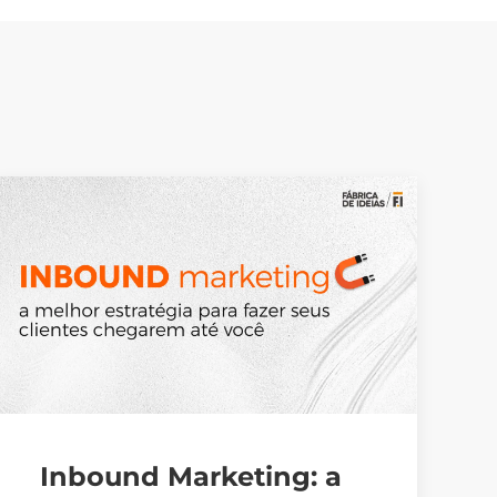
Inbound Marketing: a